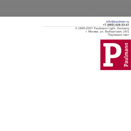
info@paulman.ru
+7 (985) 428-33-47
© 1995-2007 Paulmann Light, Germany
г. Москва, ул. Выборгская, 16/1
Паулманн свет